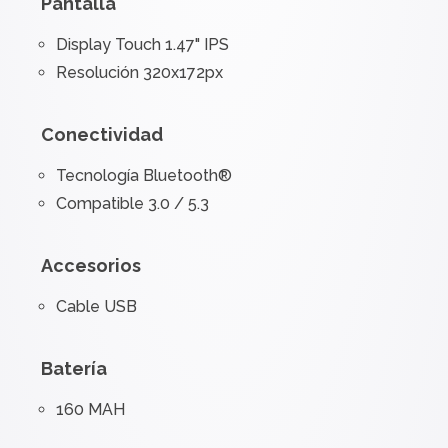
Pantalla
Display Touch 1.47" IPS
Resolución 320x172px
Conectividad
Tecnología Bluetooth®
Compatible 3.0 / 5.3
Accesorios
Cable USB
Batería
160 MAH