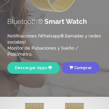
Bluetooth®
Smart Watch
Notificaciones (Whatsapp®,llamadas y redes
sociales)
Monitor de Pulsaciones y Sueño /
Podómetro.
Descargar Apps
Comprar