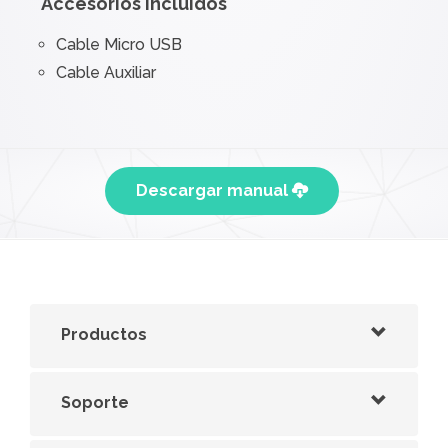
Accesorios incluídos
Cable Micro USB
Cable Auxiliar
Descargar manual
Productos
Soporte