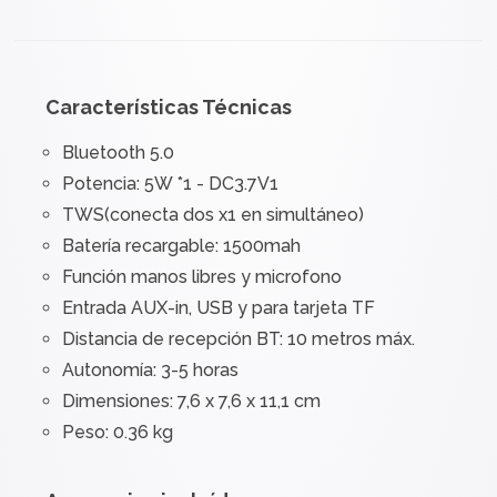
Características Técnicas
Bluetooth 5.0
Potencia: 5W *1 - DC3.7V1
TWS(conecta dos x1 en simultáneo)
Batería recargable: 1500mah
Función manos libres y microfono
Entrada AUX-in, USB y para tarjeta TF
Distancia de recepción BT: 10 metros máx.
Autonomía: 3-5 horas
Dimensiones: 7,6 x 7,6 x 11,1 cm
Peso: 0.36 kg